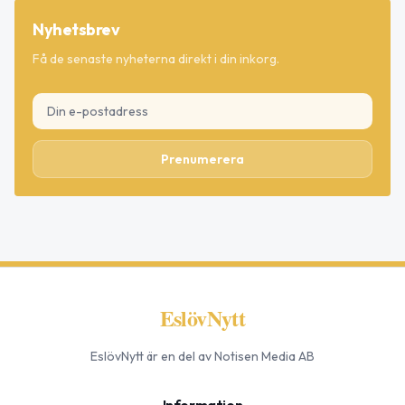
Nyhetsbrev
Få de senaste nyheterna direkt i din inkorg.
Prenumerera
EslövNytt
EslövNytt
är en del av Notisen Media AB