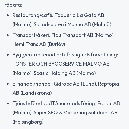
rådata:
Restaurang/café: Taqueria La Gata AB
(Malmö), Salladsbaren i Malmö AB (Malmö)
Transport/åkeri: Plau Transport AB (Malmö),
Hemi Trans AB (Burlöv)
Bygg/entreprenad och fastighetsförvaltning:
FÖNSTER OCH BYGGSERVICE MALMÖ AB
(Malmö), Spasic Holding AB (Malmö)
E-handel/handel: Qdrobe AB (Lund), Reptopia
AB (Landskrona)
Tjänsteföretag/IT/marknadsföring: Forloc AB
(Malmö), Super SEO & Marketing Solutions AB
(Helsingborg)