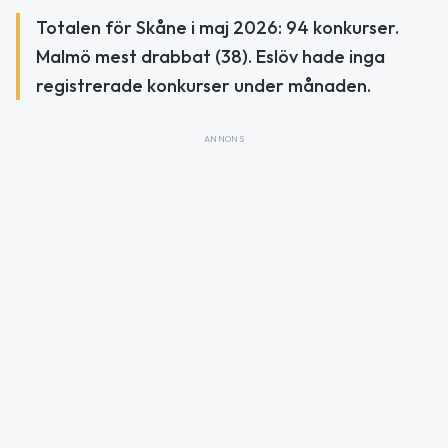
Totalen för Skåne i maj 2026: 94 konkurser.
Malmö mest drabbat (38). Eslöv hade inga
registrerade konkurser under månaden.
ANNONS