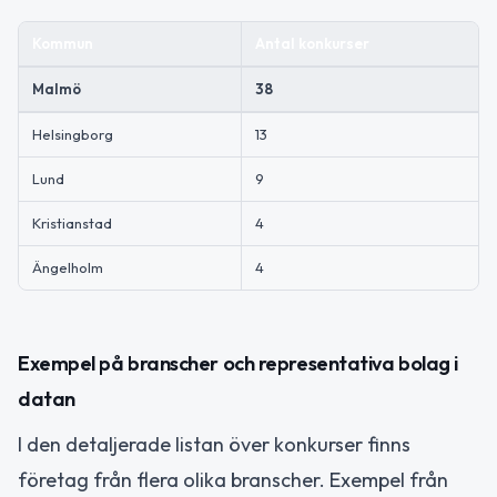
Kommun
Antal konkurser
Malmö
38
Helsingborg
13
Lund
9
Kristianstad
4
Ängelholm
4
Exempel på branscher och representativa bolag i
datan
I den detaljerade listan över konkurser finns
företag från flera olika branscher. Exempel från