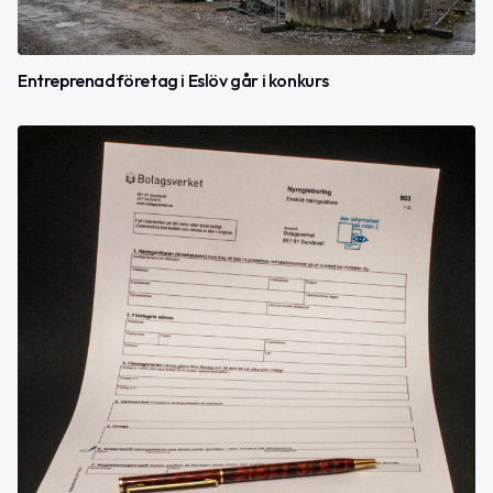
Entreprenadföretag i Eslöv går i konkurs