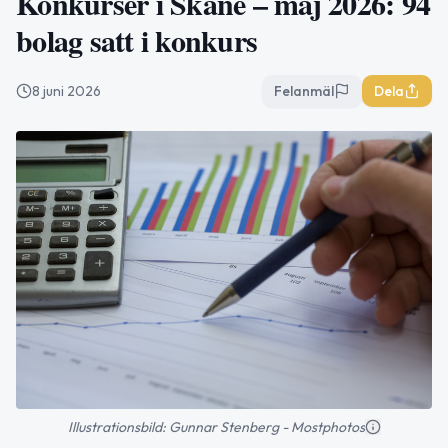
Konkurser i Skåne – maj 2026: 94
bolag satt i konkurs
8 juni 2026
Felanmäl
Dela
Illustrationsbild: Gunnar Stenberg - Mostphotos