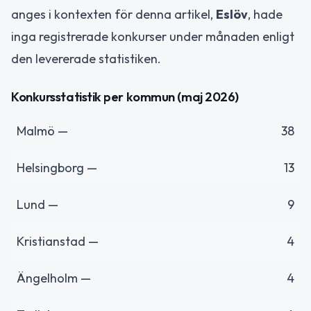
anges i kontexten för denna artikel,
Eslöv
, hade
inga registrerade konkurser under månaden enligt
den levererade statistiken.
Konkursstatistik per kommun (maj 2026)
Malmö —
38
Helsingborg —
13
Lund —
9
Kristianstad —
4
Ängelholm —
4