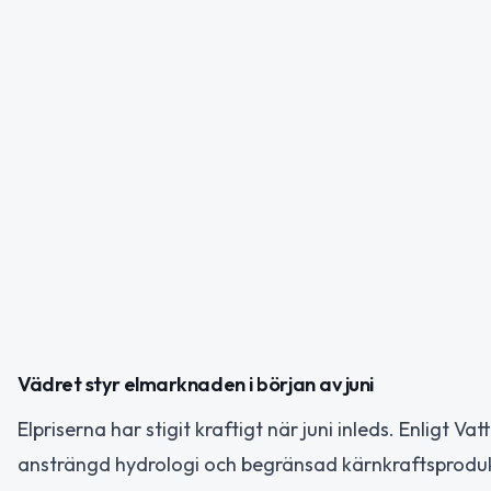
Vädret styr elmarknaden i början av juni
Elpriserna har stigit kraftigt när juni inleds. Enligt 
ansträngd hydrologi och begränsad kärnkraftsprodukt