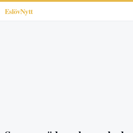
EslövNytt