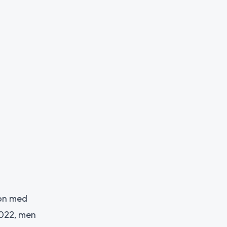
ion med
2022, men