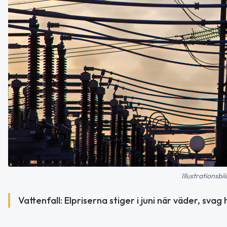
Illustrationsb
Vattenfall: Elpriserna stiger i juni när väder, sv