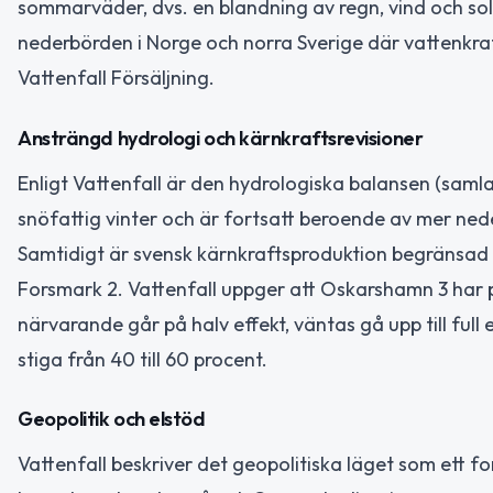
sommarväder, dvs. en blandning av regn, vind och sol,
nederbörden i Norge och norra Sverige där vattenkra
Vattenfall Försäljning.
Ansträngd hydrologi och kärnkraftsrevisioner
Enligt Vattenfall är den hydrologiska balansen (saml
snöfattig vinter och är fortsatt beroende av mer nede
Samtidigt är svensk kärnkraftsproduktion begränsad 
Forsmark 2. Vattenfall uppger att Oskarshamn 3 har pl
närvarande går på halv effekt, väntas gå upp till full 
stiga från 40 till 60 procent.
Geopolitik och elstöd
Vattenfall beskriver det geopolitiska läget som ett f