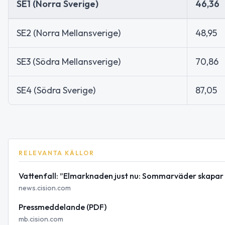
SE1 (Norra Sverige)
46,36
SE2 (Norra Mellansverige)
48,95
SE3 (Södra Mellansverige)
70,86
SE4 (Södra Sverige)
87,05
RELEVANTA KÄLLOR
Vattenfall: ”Elmarknaden just nu: Sommarväder skapar p
news.cision.com
Pressmeddelande (PDF)
mb.cision.com