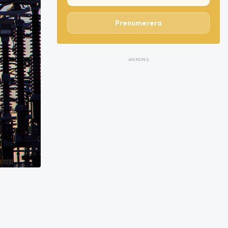
Prenumerera
ANNONS