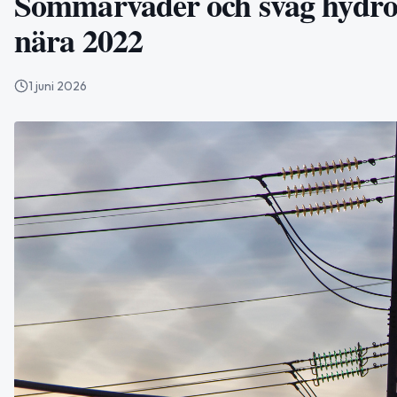
Sommarväder och svag hydrolo
nära 2022
1 juni 2026