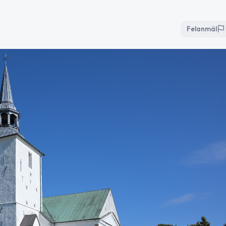
Felanmäl