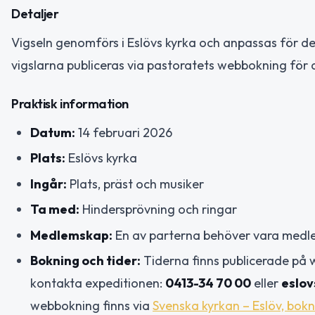
Detaljer
Vigseln genomförs i Eslövs kyrka och anpassas för de
vigslarna publiceras via pastoratets webbokning för 
Praktisk information
Datum:
14 februari 2026
Plats:
Eslövs kyrka
Ingår:
Plats, präst och musiker
Ta med:
Hindersprövning och ringar
Medlemskap:
En av parterna behöver vara medle
Bokning och tider:
Tiderna finns publicerade på 
kontakta expeditionen:
0413-34 70 00
eller
eslo
webbokning finns via
Svenska kyrkan – Eslöv, bok