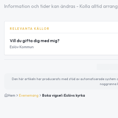
Information och tider kan ändras - Kolla alltid arrang
RELEVANTA KÄLLOR
Vill du gifta dig med mig?
Eslöv Kommun
Den här artikeln har producerats med stöd av automatiserade system och 
noggranna k
Hem
Evenemang
Boka vigsel i Eslövs kyrka