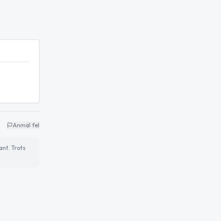
Anmäl fel
ant. Trots