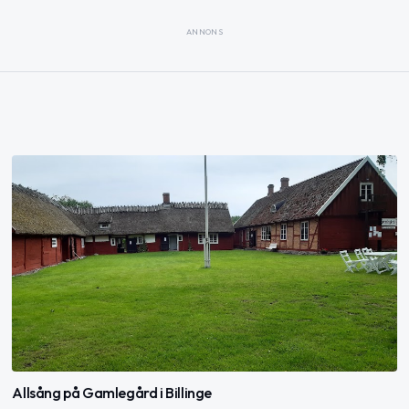
ANNONS
Allsång på Gamlegård i Billinge