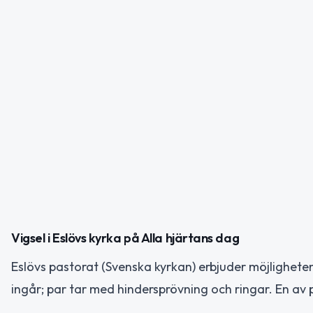
Vigsel i Eslövs kyrka på Alla hjärtans dag
Eslövs pastorat (Svenska kyrkan) erbjuder möjligheten 
ingår; par tar med hindersprövning och ringar. En av