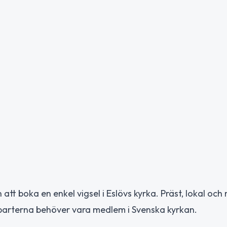
att boka en enkel vigsel i Eslövs kyrka. Präst, lokal och
 parterna behöver vara medlem i Svenska kyrkan.