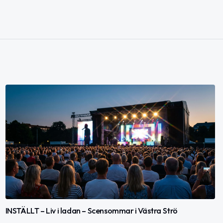
INSTÄLLT – Liv i ladan – Scensommar i Västra Strö