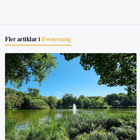
Fler artiklar i
Evenemang