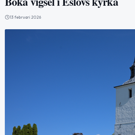
Boka vigsel i Eslövs kyrka
13 februari 2026