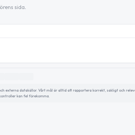
örens sida.
externa datakällor. Vårt mål är alltid att rapportera korrekt, sakligt och relev
ontroller kan fel förekomma.