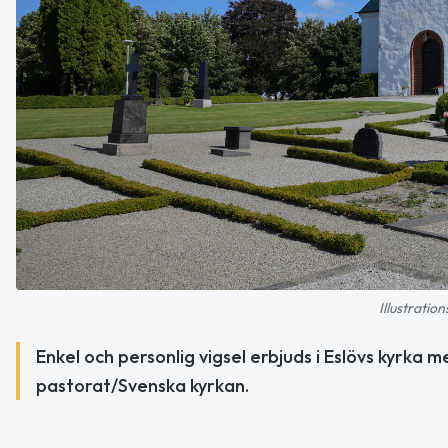
Illustratio
Enkel och personlig vigsel erbjuds i Eslövs kyrka m
pastorat/Svenska kyrkan.