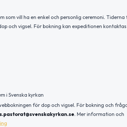
m som vill ha en enkel och personlig ceremoni. Tiderna 
dop och vigsel. För bokning kan expeditionen kontaktas 
m i Svenska kyrkan
webbokningen för dop och vigsel. För bokning och fråg
vs.pastorat@svenskakyrkan.se
. Mer information och
ning