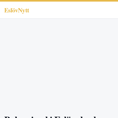
EslövNytt