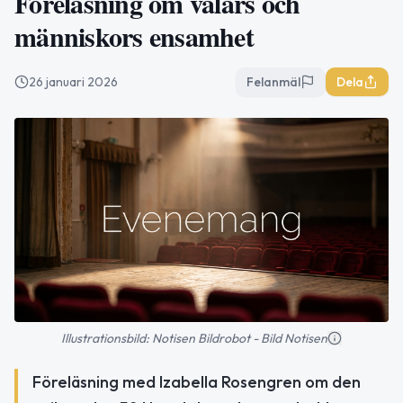
Föreläsning om valars och
människors ensamhet
26 januari 2026
Felanmäl
Dela
Illustrationsbild: Notisen Bildrobot - Bild Notisen
Föreläsning med Izabella Rosengren om den