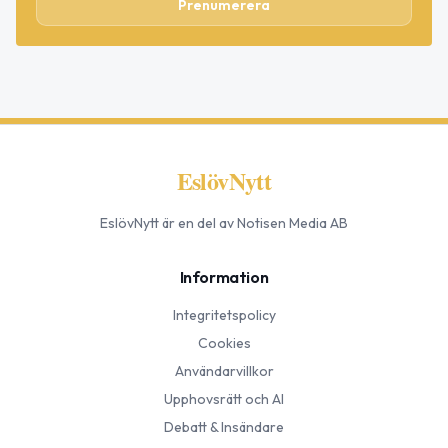
Prenumerera
EslövNytt
EslövNytt
är en del av Notisen Media AB
Information
Integritetspolicy
Cookies
Användarvillkor
Upphovsrätt och AI
Debatt & Insändare