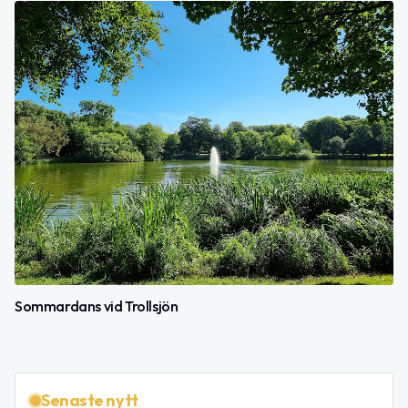
Sommardans vid Trollsjön
Senaste nytt