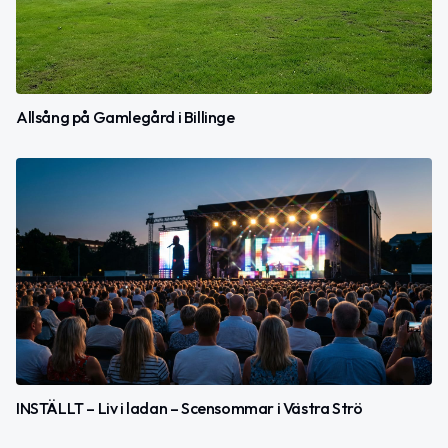
Allsång på Gamlegård i Billinge
INSTÄLLT – Liv i ladan – Scensommar i Västra Strö