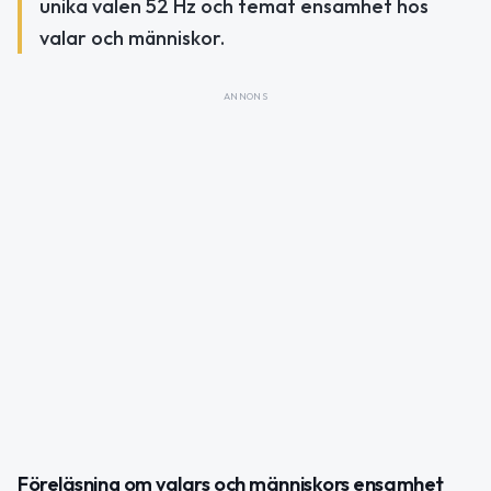
unika valen 52 Hz och temat ensamhet hos
valar och människor.
ANNONS
Föreläsning om valars och människors ensamhet