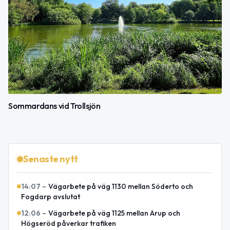
Sommardans vid Trollsjön
Senaste nytt
14:07
–
Vägarbete på väg 1130 mellan Söderto och
Fogdarp avslutat
12:06
–
Vägarbete på väg 1125 mellan Arup och
Högseröd påverkar trafiken