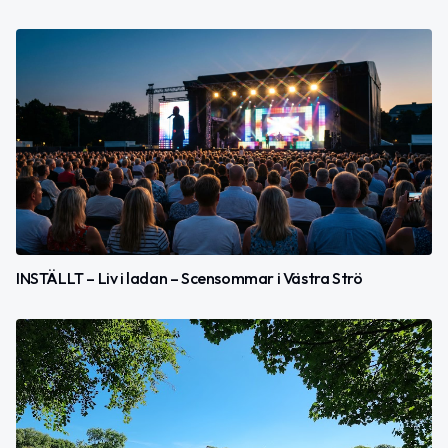
INSTÄLLT – Liv i ladan – Scensommar i Västra Strö