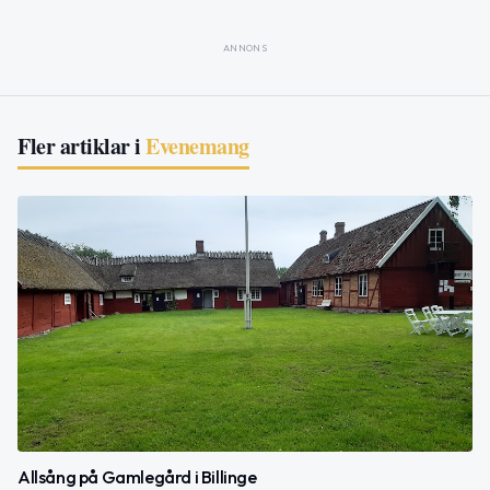
ANNONS
Fler artiklar i
Evenemang
Allsång på Gamlegård i Billinge