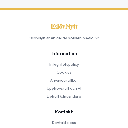
EslövNytt
EslövNytt
är en del av Notisen Media AB
Information
Integritetspolicy
Cookies
Användarvillkor
Upphovsrätt och AI
Debatt & Insändare
Kontakt
Kontakta oss