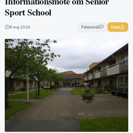
Informationsmöte om Senior
Sport School
8 maj 2026
Felanmäl
Dela