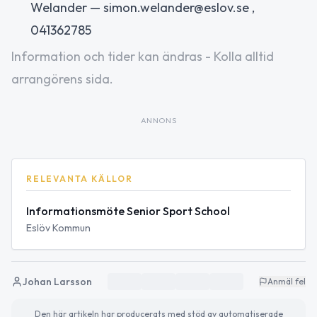
Welander — simon.welander@eslov.se ,
041362785
Information och tider kan ändras - Kolla alltid
arrangörens sida.
ANNONS
RELEVANTA KÄLLOR
Informationsmöte Senior Sport School
Eslöv Kommun
Johan Larsson
Anmäl fel
Den här artikeln har producerats med stöd av automatiserade