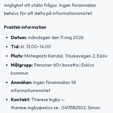
möjlighet att ställa frågor. Ingen föranmälan
behövs för att delta på informationsmötet.
Praktisk information
Datum:
måndagen den 11 maj 2026
Tid:
kl. 13.00–14.00
Plats:
Mötesplats Karidal, Tröskevägen 2, Eslöv
Målgrupp:
Personer 60+ bosatta i Eslövs
kommun
Anmälan:
Ingen föranmälan till
informationsmötet
Kontakt:
Therese Ingby —
therese.ingby@eslov.se , 0413582502; Simon