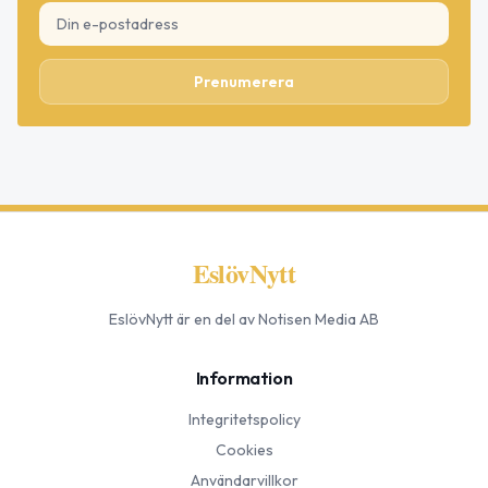
Prenumerera
EslövNytt
EslövNytt
är en del av Notisen Media AB
Information
Integritetspolicy
Cookies
Användarvillkor