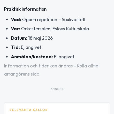
Praktisk information
Vad:
Öppen repetition – Saxkvartett
Var:
Orkestersalen, Eslövs Kulturskola
Datum:
18 maj 2026
Tid:
Ej angivet
Anmälan/kostnad:
Ej angivet
Information och tider kan ändras - Kolla alltid
arrangörens sida.
ANNONS
RELEVANTA KÄLLOR