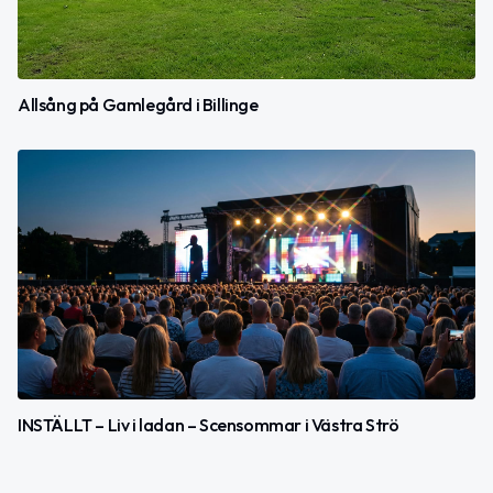
Allsång på Gamlegård i Billinge
INSTÄLLT – Liv i ladan – Scensommar i Västra Strö