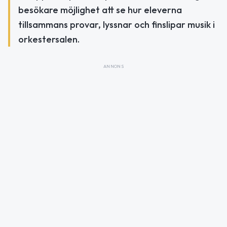
besökare möjlighet att se hur eleverna
tillsammans provar, lyssnar och finslipar musik i
orkestersalen.
ANNONS