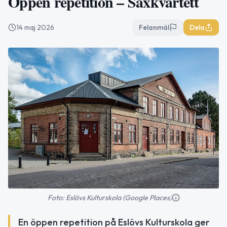
Öppen repetition – Saxkvartett
14 maj 2026
Felanmäl
Dela
Foto: Eslövs Kulturskola (Google Places)
En öppen repetition på Eslövs Kulturskola ger