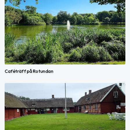
Caféträff på Rotundan