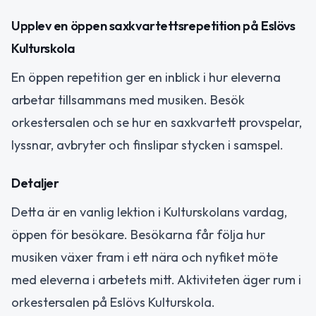
Upplev en öppen saxkvartettsrepetition på Eslövs
Kulturskola
En öppen repetition ger en inblick i hur eleverna
arbetar tillsammans med musiken. Besök
orkestersalen och se hur en saxkvartett provspelar,
lyssnar, avbryter och finslipar stycken i samspel.
Detaljer
Detta är en vanlig lektion i Kulturskolans vardag,
öppen för besökare. Besökarna får följa hur
musiken växer fram i ett nära och nyfiket möte
med eleverna i arbetets mitt. Aktiviteten äger rum i
orkestersalen på Eslövs Kulturskola.