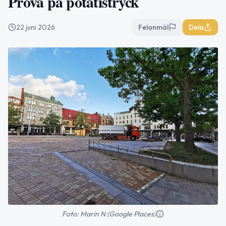
Prova på potatistryck
22 juni 2026
Felanmäl
Dela
Foto: Marin N (Google Places)