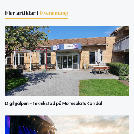
Fler artiklar i
Evenemang
Digihjälpen – teknikstöd på Mötesplats Karidal