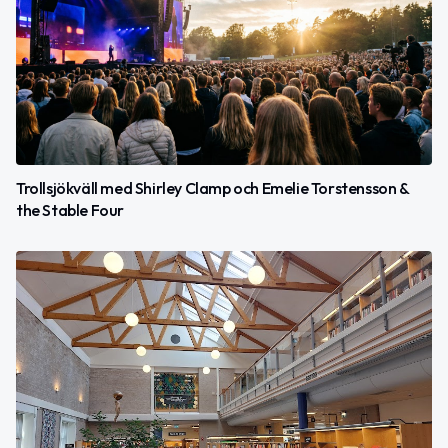
Trollsjökväll med Shirley Clamp och Emelie Torstensson &
the Stable Four