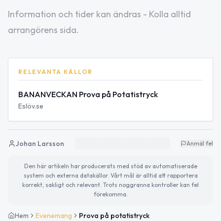
Information och tider kan ändras - Kolla alltid
arrangörens sida.
RELEVANTA KÄLLOR
BANANVECKAN Prova på Potatistryck
Eslöv.se
Johan Larsson
Anmäl fel
Den här artikeln har producerats med stöd av automatiserade
system och externa datakällor. Vårt mål är alltid att rapportera
korrekt, sakligt och relevant. Trots noggranna kontroller kan fel
förekomma.
Hem
Evenemang
Prova på potatistryck