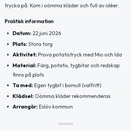
trycka på. Kom i oömma kläder och full av idéer.
Praktisk information
Datum:
22 juni 2026
Plats:
Stora torg
Aktivitet:
Prova potatistryck med Mio och Ida
Material:
Färg, potatis, tygbitar och redskap
finns på plats
Ta med:
Egen tygbit i bomull (valfritt)
Klädsel:
Oömma kläder rekommenderas
Arrangör:
Eslöv kommun
ANNONS