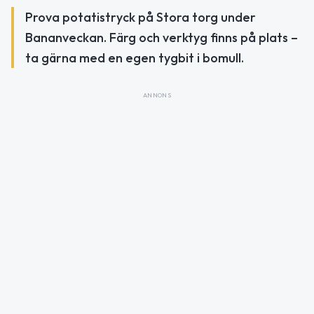
Prova potatistryck på Stora torg under
Bananveckan. Färg och verktyg finns på plats –
ta gärna med en egen tygbit i bomull.
ANNONS