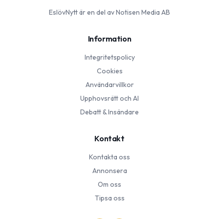
EslövNytt
är en del av Notisen Media AB
Information
Integritetspolicy
Cookies
Användarvillkor
Upphovsrätt och AI
Debatt & Insändare
Kontakt
Kontakta oss
Annonsera
Om oss
Tipsa oss