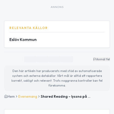
ANNONS
RELEVANTA KÄLLOR
Eslöv Kommun
Anmäl fel
Den här artikeln har producerats med stöd av automatiserade
system och externa datakällor. Vårt mål är alltid att rapportera
korrekt, sakligt och relevant. Trots noggranna kontroller kan fel
förekomma.
Hem
Evenemang
Shared Reading – lyssna på novell och fika tillsammans