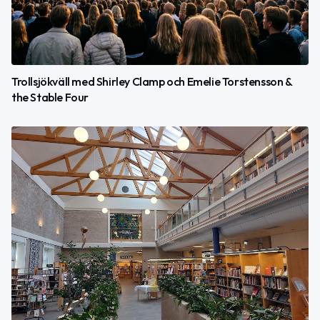
Trollsjökväll med Shirley Clamp och Emelie Torstensson &
the Stable Four