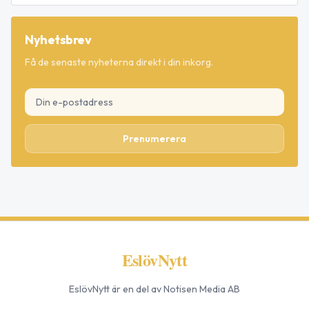
Nyhetsbrev
Få de senaste nyheterna direkt i din inkorg.
Prenumerera
EslövNytt
EslövNytt
är en del av Notisen Media AB