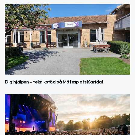
Digihjälpen – teknikstöd på Mötesplats Karidal