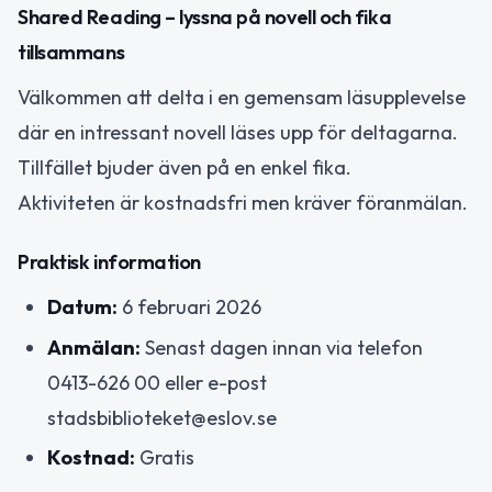
Shared Reading – lyssna på novell och fika
tillsammans
Välkommen att delta i en gemensam läsupplevelse
där en intressant novell läses upp för deltagarna.
Tillfället bjuder även på en enkel fika.
Aktiviteten är kostnadsfri men kräver föranmälan.
Praktisk information
Datum:
6 februari 2026
Anmälan:
Senast dagen innan via telefon
0413-626 00 eller e-post
stadsbiblioteket@eslov.se
Kostnad:
Gratis