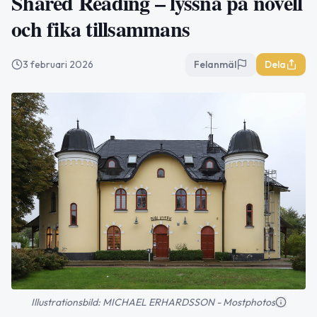
Shared Reading – lyssna på novell
och fika tillsammans
3 februari 2026
Felanmäl
Dela
Illustrationsbild: MICHAEL ERHARDSSON - Mostphotos