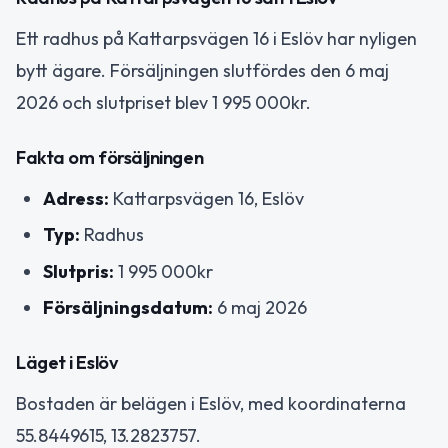
Ett radhus på Kattarpsvägen 16 i Eslöv har nyligen
bytt ägare. Försäljningen slutfördes den 6 maj
2026 och slutpriset blev 1 995 000kr.
Fakta om försäljningen
Adress:
Kattarpsvägen 16, Eslöv
Typ:
Radhus
Slutpris:
1 995 000kr
Försäljningsdatum:
6 maj 2026
Läget i Eslöv
Bostaden är belägen i Eslöv, med koordinaterna
55.8449615, 13.2823757.