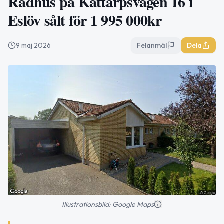
Radhus på Kattarpsvägen 16 i
Eslöv sålt för 1 995 000kr
9 maj 2026
Felanmäl
Dela
Illustrationsbild: Google Maps