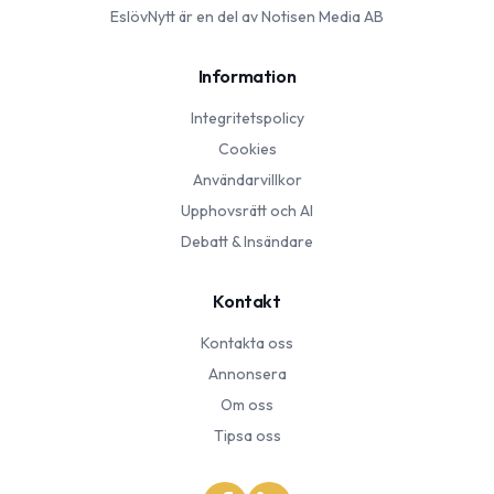
EslövNytt
är en del av Notisen Media AB
Information
Integritetspolicy
Cookies
Användarvillkor
Upphovsrätt och AI
Debatt & Insändare
Kontakt
Kontakta oss
Annonsera
Om oss
Tipsa oss