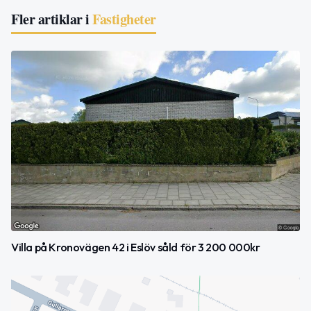
Fler artiklar i
Fastigheter
Villa på Kronovägen 42 i Eslöv såld för 3 200 000kr