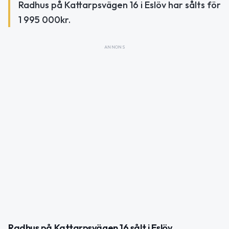
Radhus på Kattarpsvägen 16 i Eslöv har sålts för
1 995 000kr.
ANNONS
Radhus på Kattarpsvägen 16 sålt i Eslöv