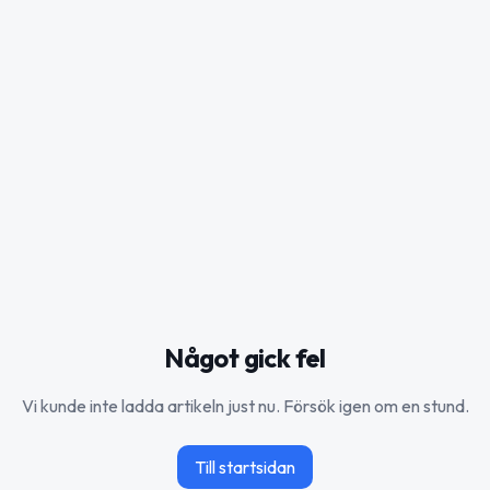
Något gick fel
Vi kunde inte ladda artikeln just nu. Försök igen om en stund.
Till startsidan