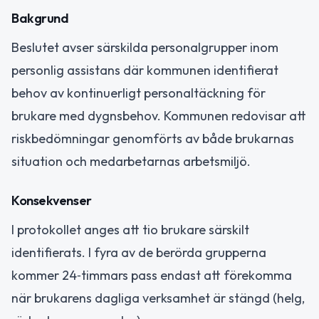
Bakgrund
Beslutet avser särskilda personalgrupper inom
personlig assistans där kommunen identifierat
behov av kontinuerligt personaltäckning för
brukare med dygnsbehov. Kommunen redovisar att
riskbedömningar genomförts av både brukarnas
situation och medarbetarnas arbetsmiljö.
Konsekvenser
I protokollet anges att tio brukare särskilt
identifierats. I fyra av de berörda grupperna
kommer 24‑timmars pass endast att förekomma
när brukarens dagliga verksamhet är stängd (helg,