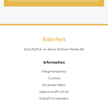
EslövNytt
EslövNytt
är en del av Notisen Media AB
Information
Integritetspolicy
Cookies
Användarvillkor
Upphovsrätt och AI
Debatt & Insändare