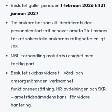
Beslutet gäller perioden
1 februari 2026 till 31
januari 2027
.
Tio brukare har särskilt identifierats där
personalen fortsatt behöver arbeta 24‑timmars
för att säkerställa brukarnas rättigheter enligt
LSS.
MBL‑förhandling avslutats i enighet med
facklig part.
Beslutet skickas vidare till Vård‑ och
omsorgsnämnden, verksamhet
funktionsnedsättning, HR‑avdelningen och SKR
– arbetstidsnämndens kansli för vidare
hantering.