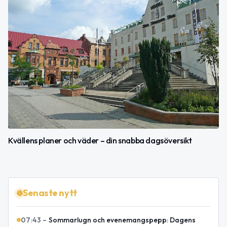
Kvällens planer och väder – din snabba dagsöversikt
Senaste nytt
07:43
–
Sommarlugn och evenemangspepp: Dagens