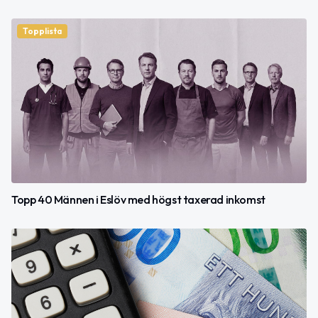
Topplista
Topp 40 Männen i Eslöv med högst taxerad inkomst