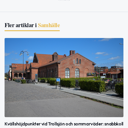
Fler artiklar i
Samhälle
Kvällshöjdpunkter vid Trollsjön och sommarväder: snabbkoll