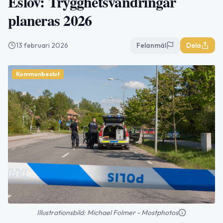
Eslöv: Trygghetsvandringar
planeras 2026
13 februari 2026
Felanmäl
Dela
Kommunbeslut
Illustrationsbild: Michael Folmer - Mostphotos