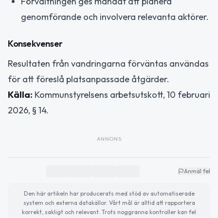
Förvaltningen ges mandat att planera
genomförande och involvera relevanta aktörer.
Konsekvenser
Resultaten från vandringarna förväntas användas
för att föreslå platsanpassade åtgärder.
Källa:
Kommunstyrelsens arbetsutskott, 10 februari
2026, § 14.
ANNONS
Anmäl fel
Den här artikeln har producerats med stöd av automatiserade
system och externa datakällor. Vårt mål är alltid att rapportera
korrekt, sakligt och relevant. Trots noggranna kontroller kan fel