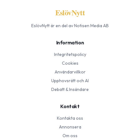
EslövNytt
EslövNytt
är en del av Notisen Media AB
Information
Integritetspolicy
Cookies
Användarvillkor
Upphovsrätt och AI
Debatt & Insändare
Kontakt
Kontakta oss
Annonsera
Om oss