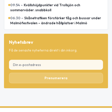
09:54
–
Kvällshöjdpunkter vid Trollsjön och
sommarväder: snabbkoll
06:30
–
Skånetrafiken förstärker tåg och bussar under
Malmöfestivalen – ändrade hållplatser i Malmö
Nyhetsbrev
Få de senaste nyheterna direkt i din inkorg.
Prenumerera