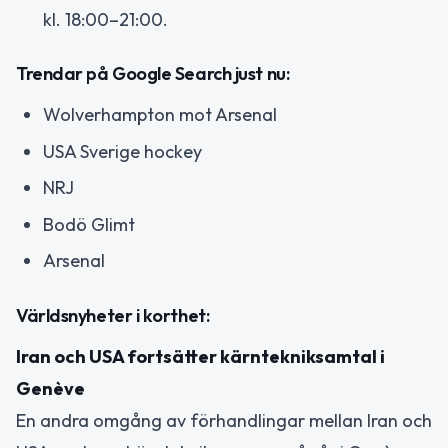
kl. 18:00–21:00.
Trendar på Google Search just nu:
Wolverhampton mot Arsenal
USA Sverige hockey
NRJ
Bodö Glimt
Arsenal
Världsnyheter i korthet:
Iran och USA fortsätter kärntekniksamtal i
Genève
En andra omgång av förhandlingar mellan Iran och