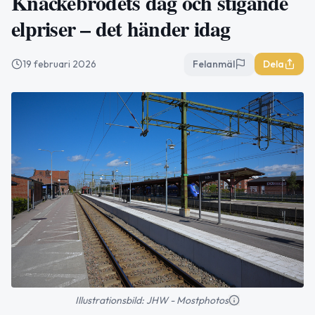
Knäckebrödets dag och stigande
elpriser – det händer idag
19 februari 2026
Felanmäl
Dela
Illustrationsbild: JHW - Mostphotos