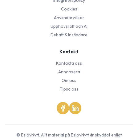
Integritetspolicy
Cookies
Användarvillkor
Upphovsrätt och AI
Debatt & Insändare
Kontakt
Kontakta oss
Annonsera
Om oss
Tipsa oss
©
EslövNytt
. Allt material på
EslövNytt
är skyddat enligt