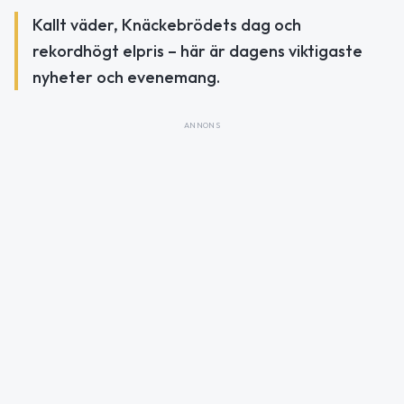
Kallt väder, Knäckebrödets dag och
rekordhögt elpris – här är dagens viktigaste
nyheter och evenemang.
ANNONS