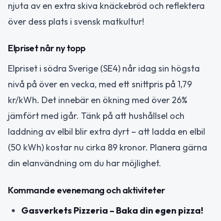
njuta av en extra skiva knäckebröd och reflektera
över dess plats i svensk matkultur!
Elpriset når ny topp
Elpriset i södra Sverige (SE4) når idag sin högsta
nivå på över en vecka, med ett snittpris på 1,79
kr/kWh. Det innebär en ökning med över 26%
jämfört med igår. Tänk på att hushållsel och
laddning av elbil blir extra dyrt – att ladda en elbil
(50 kWh) kostar nu cirka 89 kronor. Planera gärna
din elanvändning om du har möjlighet.
Kommande evenemang och aktiviteter
Gasverkets Pizzeria – Baka din egen pizza!