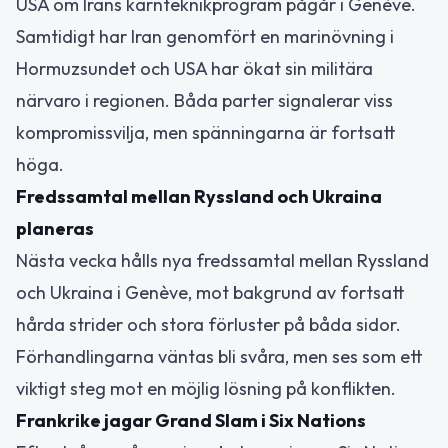
USA om Irans kärnteknikprogram pågår i Genève.
Samtidigt har Iran genomfört en marinövning i
Hormuzsundet och USA har ökat sin militära
närvaro i regionen. Båda parter signalerar viss
kompromissvilja, men spänningarna är fortsatt
höga.
Fredssamtal mellan Ryssland och Ukraina
planeras
Nästa vecka hålls nya fredssamtal mellan Ryssland
och Ukraina i Genève, mot bakgrund av fortsatt
hårda strider och stora förluster på båda sidor.
Förhandlingarna väntas bli svåra, men ses som ett
viktigt steg mot en möjlig lösning på konflikten.
Frankrike jagar Grand Slam i Six Nations