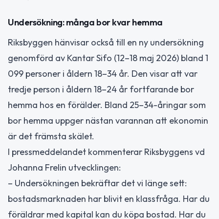
Undersökning: många bor kvar hemma
Riksbyggen hänvisar också till en ny undersökning
genomförd av Kantar Sifo (12–18 maj 2026) bland 1
099 personer i åldern 18–34 år. Den visar att var
tredje person i åldern 18–24 år fortfarande bor
hemma hos en förälder. Bland 25–34-åringar som
bor hemma uppger nästan varannan att ekonomin
är det främsta skälet.
I pressmeddelandet kommenterar Riksbyggens vd
Johanna Frelin utvecklingen:
– Undersökningen bekräftar det vi länge sett:
bostadsmarknaden har blivit en klassfråga. Har du
föräldrar med kapital kan du köpa bostad. Har du