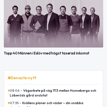
Topp 40 Männen i Eslöv med högst taxerad inkomst
Senaste nytt
08:06
–
Vägarbete på väg 1113 mellan Hunneberga och
Löberöds gård avslutat
07:55
–
Kvällens planer och väder – din snabba