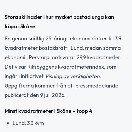
Stora skillnader i hur mycket bostad unga kan
köpa i Skåne
En genomsnittlig 25-årings ekonomi räcker till 3,3
kvadratmeter bostadsrätt i Lund, medan samma
ekonomi i Perstorp motsvarar 29,9 kvadratmeter.
Det visar Riksbyggens kvadratmeterindex, som
ingår i initiativet
Visning av verkligheten
.
Uppgifterna kommer från ett pressmeddelande
publicerat den 9 juli 2026.
Minst kvadratmeter i Skåne – topp 4
Lund: 3,3 kvm