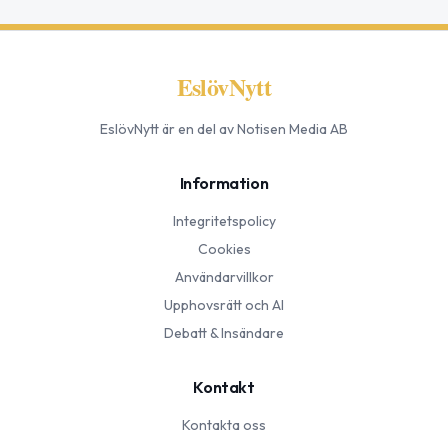
EslövNytt
EslövNytt
är en del av Notisen Media AB
Information
Integritetspolicy
Cookies
Användarvillkor
Upphovsrätt och AI
Debatt & Insändare
Kontakt
Kontakta oss