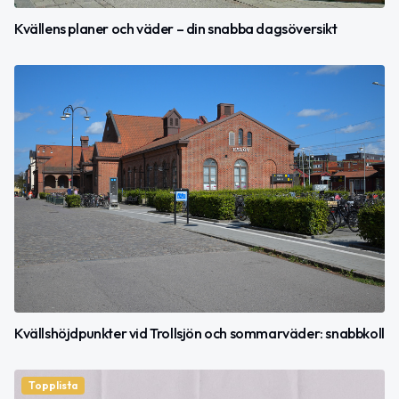
Kvällens planer och väder – din snabba dagsöversikt
Kvällshöjdpunkter vid Trollsjön och sommarväder: snabbkoll
Topplista