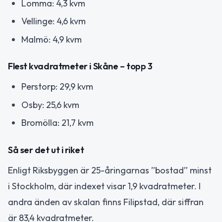
Lomma: 4,3 kvm
Vellinge: 4,6 kvm
Malmö: 4,9 kvm
Flest kvadratmeter i Skåne – topp 3
Perstorp: 29,9 kvm
Osby: 25,6 kvm
Bromölla: 21,7 kvm
Så ser det ut i riket
Enligt Riksbyggen är 25-åringarnas ”bostad” minst
i Stockholm, där indexet visar 1,9 kvadratmeter. I
andra änden av skalan finns Filipstad, där siffran
är 83,4 kvadratmeter.