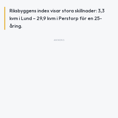
Riksbyggens index visar stora skillnader: 3,3
kvm i Lund – 29,9 kvm i Perstorp för en 25-
åring.
ANNONS