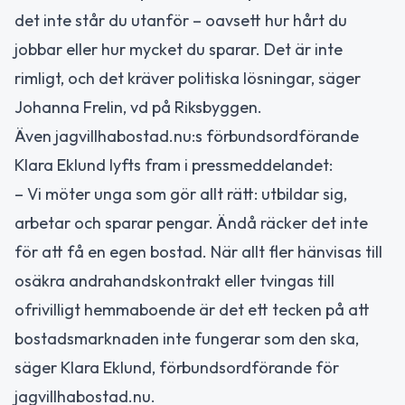
det inte står du utanför – oavsett hur hårt du
jobbar eller hur mycket du sparar. Det är inte
rimligt, och det kräver politiska lösningar, säger
Johanna Frelin, vd på Riksbyggen.
Även jagvillhabostad.nu:s förbundsordförande
Klara Eklund lyfts fram i pressmeddelandet:
– Vi möter unga som gör allt rätt: utbildar sig,
arbetar och sparar pengar. Ändå räcker det inte
för att få en egen bostad. När allt fler hänvisas till
osäkra andrahandskontrakt eller tvingas till
ofrivilligt hemmaboende är det ett tecken på att
bostadsmarknaden inte fungerar som den ska,
säger Klara Eklund, förbundsordförande för
jagvillhabostad.nu.