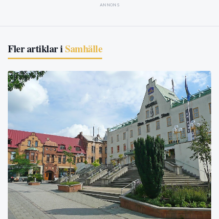
ANNONS
Fler artiklar i
Samhälle