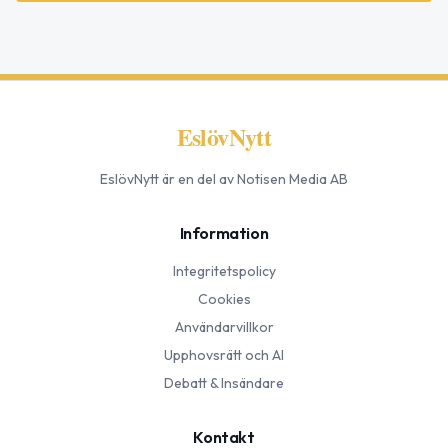
EslövNytt
EslövNytt
är en del av Notisen Media AB
Information
Integritetspolicy
Cookies
Användarvillkor
Upphovsrätt och AI
Debatt & Insändare
Kontakt