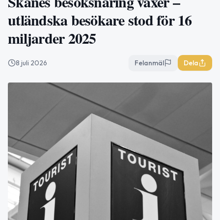
Skånes besöksnäring växer –
utländska besökare stod för 16
miljarder 2025
8 juli 2026
Felanmäl
Dela