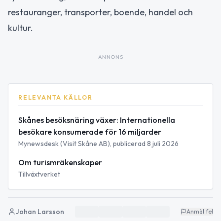
restauranger, transporter, boende, handel och
kultur.
ANNONS
RELEVANTA KÄLLOR
Skånes besöksnäring växer: Internationella
besökare konsumerade för 16 miljarder
Mynewsdesk (Visit Skåne AB), publicerad 8 juli 2026
Om turismräkenskaper
Tillväxtverket
Johan Larsson
Anmäl fel