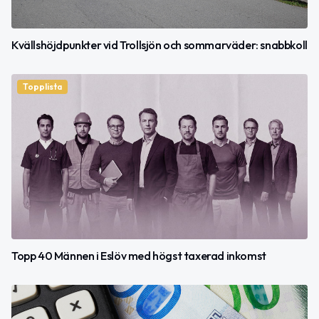
Kvällshöjdpunkter vid Trollsjön och sommarväder: snabbkoll
Topplista
Topp 40 Männen i Eslöv med högst taxerad inkomst