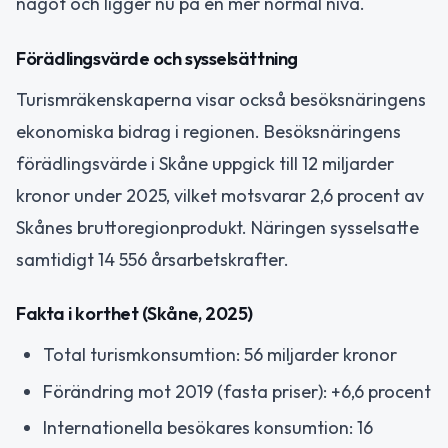
något och ligger nu på en mer normal nivå.
Förädlingsvärde och sysselsättning
Turismräkenskaperna visar också besöksnäringens
ekonomiska bidrag i regionen. Besöksnäringens
förädlingsvärde i Skåne uppgick till 12 miljarder
kronor under 2025, vilket motsvarar 2,6 procent av
Skånes bruttoregionprodukt. Näringen sysselsatte
samtidigt 14 556 årsarbetskrafter.
Fakta i korthet (Skåne, 2025)
Total turismkonsumtion: 56 miljarder kronor
Förändring mot 2019 (fasta priser): +6,6 procent
Internationella besökares konsumtion: 16