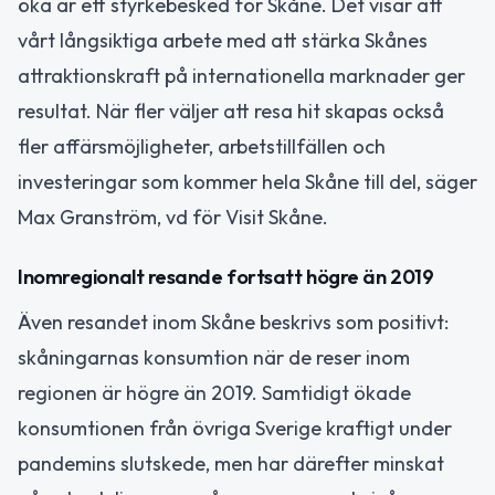
öka är ett styrkebesked för Skåne. Det visar att
vårt långsiktiga arbete med att stärka Skånes
attraktionskraft på internationella marknader ger
resultat. När fler väljer att resa hit skapas också
fler affärsmöjligheter, arbetstillfällen och
investeringar som kommer hela Skåne till del, säger
Max Granström, vd för Visit Skåne.
Inomregionalt resande fortsatt högre än 2019
Även resandet inom Skåne beskrivs som positivt:
skåningarnas konsumtion när de reser inom
regionen är högre än 2019. Samtidigt ökade
konsumtionen från övriga Sverige kraftigt under
pandemins slutskede, men har därefter minskat