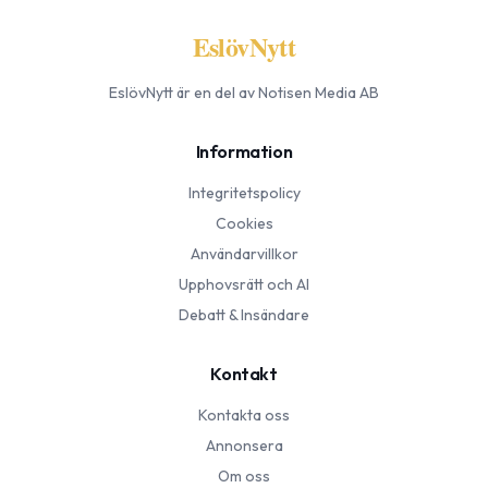
EslövNytt
EslövNytt
är en del av Notisen Media AB
Information
Integritetspolicy
Cookies
Användarvillkor
Upphovsrätt och AI
Debatt & Insändare
Kontakt
Kontakta oss
Annonsera
Om oss