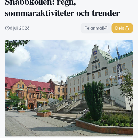
Snabbkollen: regn,
sommaraktiviteter och trender
6 juli 2026
Felanmäl
Dela