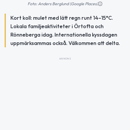
Foto: Anders Berglund (Google Places)
Kort koll: mulet med lätt regn runt 14–15°C.
Lokala familjeaktiviteter i Örtofta och
Rönneberga idag. Internationella kyssdagen
uppmärksammas också. Välkommen att delta.
ANNONS