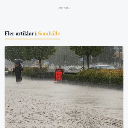
ANNONS
Fler artiklar i
Samhälle