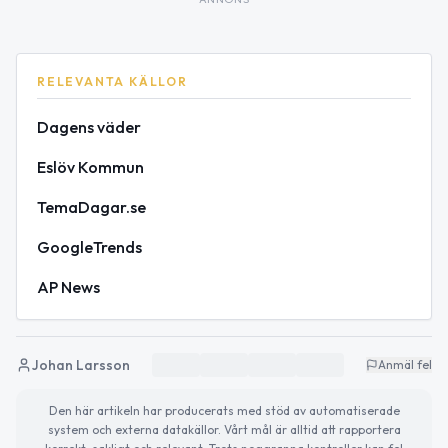
RELEVANTA KÄLLOR
Dagens väder
Eslöv Kommun
TemaDagar.se
GoogleTrends
AP News
Johan Larsson
Anmäl fel
Den här artikeln har producerats med stöd av automatiserade
system och externa datakällor. Vårt mål är alltid att rapportera