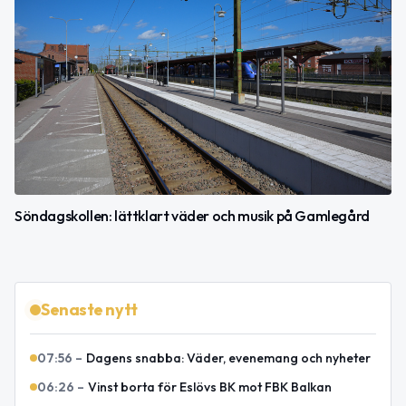
Söndagskollen: lättklart väder och musik på Gamlegård
Senaste nytt
07:56
–
Dagens snabba: Väder, evenemang och nyheter
06:26
–
Vinst borta för Eslövs BK mot FBK Balkan