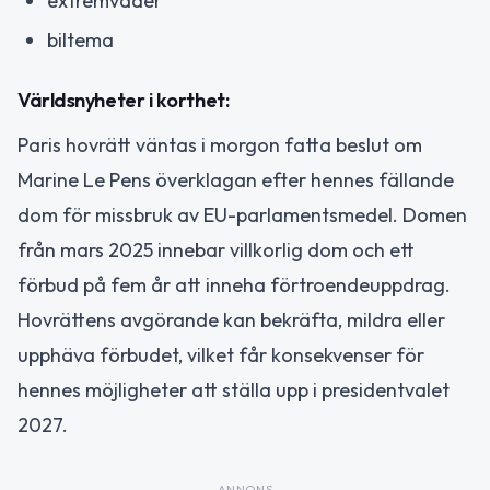
extremväder
biltema
Världsnyheter i korthet:
Paris hovrätt väntas i morgon fatta beslut om
Marine Le Pens överklagan efter hennes fällande
dom för missbruk av EU-parlamentsmedel. Domen
från mars 2025 innebar villkorlig dom och ett
förbud på fem år att inneha förtroendeuppdrag.
Hovrättens avgörande kan bekräfta, mildra eller
upphäva förbudet, vilket får konsekvenser för
hennes möjligheter att ställa upp i presidentvalet
2027.
ANNONS