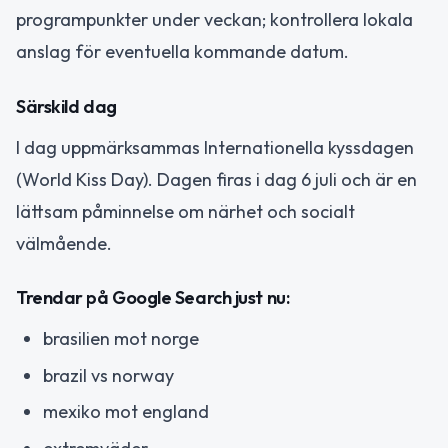
programpunkter under veckan; kontrollera lokala
anslag för eventuella kommande datum.
Särskild dag
I dag uppmärksammas Internationella kyssdagen
(World Kiss Day). Dagen firas i dag 6 juli och är en
lättsam påminnelse om närhet och socialt
välmående.
Trendar på Google Search just nu:
brasilien mot norge
brazil vs norway
mexiko mot england