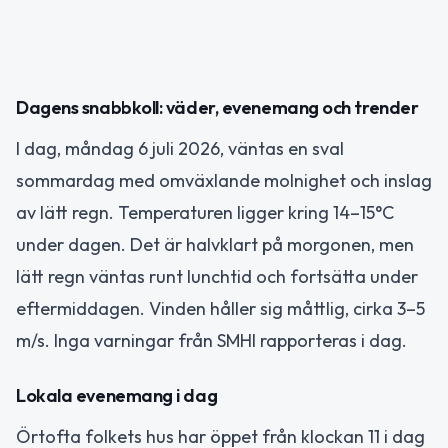
Dagens snabbkoll: väder, evenemang och trender
I dag, måndag 6 juli 2026, väntas en sval
sommardag med omväxlande molnighet och inslag
av lätt regn. Temperaturen ligger kring 14–15°C
under dagen. Det är halvklart på morgonen, men
lätt regn väntas runt lunchtid och fortsätta under
eftermiddagen. Vinden håller sig måttlig, cirka 3–5
m/s. Inga varningar från SMHI rapporteras i dag.
Lokala evenemang i dag
Örtofta folkets hus har öppet från klockan 11 i dag