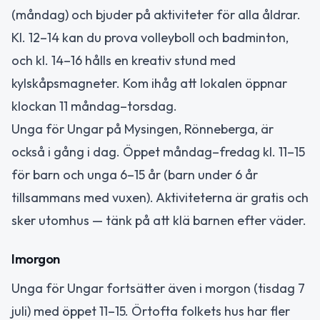
(måndag) och bjuder på aktiviteter för alla åldrar.
Kl. 12–14 kan du prova volleyboll och badminton,
och kl. 14–16 hålls en kreativ stund med
kylskåpsmagneter. Kom ihåg att lokalen öppnar
klockan 11 måndag–torsdag.
Unga för Ungar på Mysingen, Rönneberga, är
också i gång i dag. Öppet måndag–fredag kl. 11–15
för barn och unga 6–15 år (barn under 6 år
tillsammans med vuxen). Aktiviteterna är gratis och
sker utomhus — tänk på att klä barnen efter väder.
Imorgon
Unga för Ungar fortsätter även i morgon (tisdag 7
juli) med öppet 11–15. Örtofta folkets hus har fler