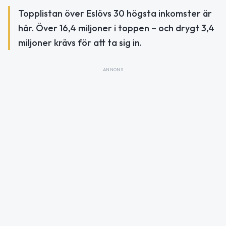
Topplistan över Eslövs 30 högsta inkomster är
här. Över 16,4 miljoner i toppen – och drygt 3,4
miljoner krävs för att ta sig in.
ANNONS