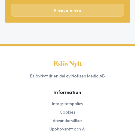
Prenumerera
EslövNytt
EslövNytt
är en del av Notisen Media AB
Information
Integritetspolicy
Cookies
Användarvillkor
Upphovsrätt och AI