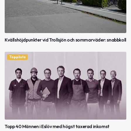
Kvällshöjdpunkter vid Trollsjön och sommarväder: snabbkoll
Topplista
Topp 40 Männen i Eslöv med högst taxerad inkomst