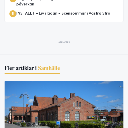
påverkan
INSTÄLLT – Liv i ladan – Scensommar i Västra Strö
5
ANNONS
Fler artiklar i
Samhälle