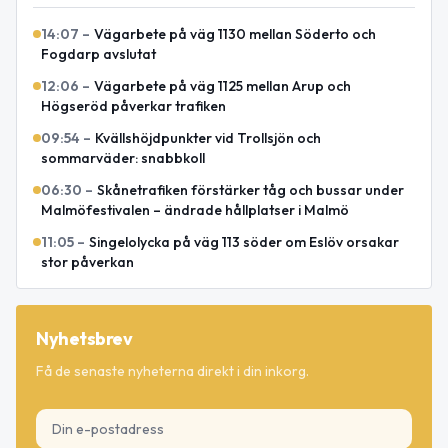
14:07
–
Vägarbete på väg 1130 mellan Söderto och
Fogdarp avslutat
12:06
–
Vägarbete på väg 1125 mellan Arup och
Högseröd påverkar trafiken
09:54
–
Kvällshöjdpunkter vid Trollsjön och
sommarväder: snabbkoll
06:30
–
Skånetrafiken förstärker tåg och bussar under
Malmöfestivalen – ändrade hållplatser i Malmö
11:05
–
Singelolycka på väg 113 söder om Eslöv orsakar
stor påverkan
Nyhetsbrev
Få de senaste nyheterna direkt i din inkorg.