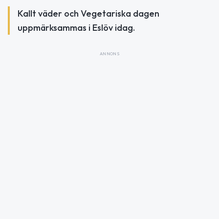
Kallt väder och Vegetariska dagen
uppmärksammas i Eslöv idag.
ANNONS