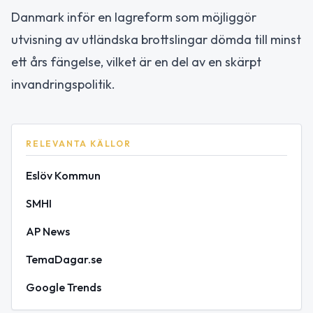
Danmark inför en lagreform som möjliggör
utvisning av utländska brottslingar dömda till minst
ett års fängelse, vilket är en del av en skärpt
invandringspolitik.
RELEVANTA KÄLLOR
Eslöv Kommun
SMHI
AP News
TemaDagar.se
Google Trends