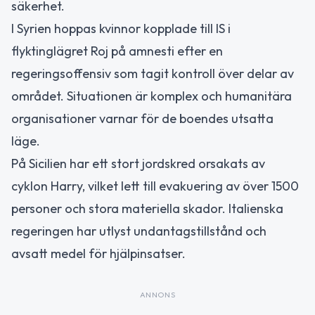
säkerhet.
I Syrien hoppas kvinnor kopplade till IS i
flyktinglägret Roj på amnesti efter en
regeringsoffensiv som tagit kontroll över delar av
området. Situationen är komplex och humanitära
organisationer varnar för de boendes utsatta
läge.
På Sicilien har ett stort jordskred orsakats av
cyklon Harry, vilket lett till evakuering av över 1500
personer och stora materiella skador. Italienska
regeringen har utlyst undantagstillstånd och
avsatt medel för hjälpinsatser.
ANNONS