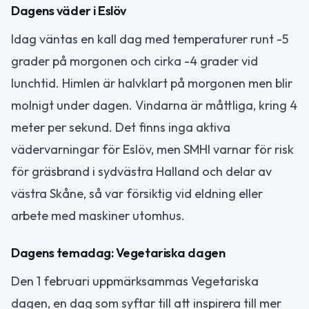
Dagens väder i Eslöv
Idag väntas en kall dag med temperaturer runt -5
grader på morgonen och cirka -4 grader vid
lunchtid. Himlen är halvklart på morgonen men blir
molnigt under dagen. Vindarna är måttliga, kring 4
meter per sekund. Det finns inga aktiva
vädervarningar för Eslöv, men SMHI varnar för risk
för gräsbrand i sydvästra Halland och delar av
västra Skåne, så var försiktig vid eldning eller
arbete med maskiner utomhus.
Dagens temadag: Vegetariska dagen
Den 1 februari uppmärksammas Vegetariska
dagen, en dag som syftar till att inspirera till mer