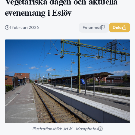
Vegetariska dagen och aktuella
evenemang i Eslöv
1 februari 2026
Felanmäl
Dela
Illustrationsbild: JHW - Mostphotos