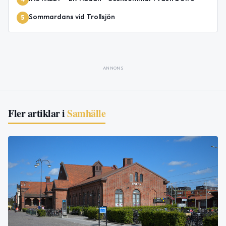
Sommardans vid Trollsjön
5
ANNONS
Fler artiklar i
Samhälle