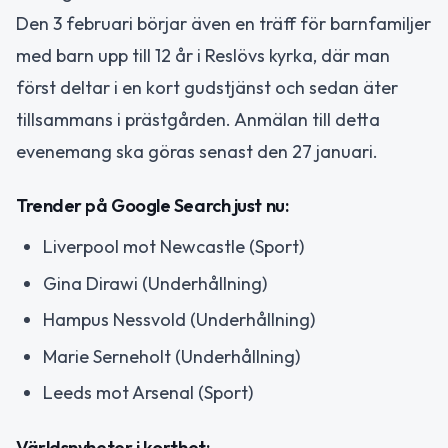
Den 3 februari börjar även en träff för barnfamiljer
med barn upp till 12 år i Reslövs kyrka, där man
först deltar i en kort gudstjänst och sedan äter
tillsammans i prästgården. Anmälan till detta
evenemang ska göras senast den 27 januari.
Trender på Google Search just nu:
Liverpool mot Newcastle (Sport)
Gina Dirawi (Underhållning)
Hampus Nessvold (Underhållning)
Marie Serneholt (Underhållning)
Leeds mot Arsenal (Sport)
Världsnyheter i korthet: