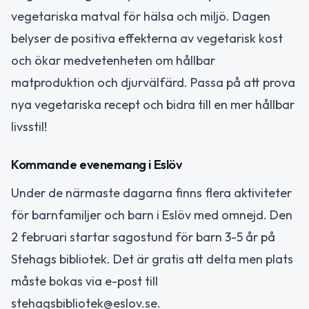
vegetariska matval för hälsa och miljö. Dagen
belyser de positiva effekterna av vegetarisk kost
och ökar medvetenheten om hållbar
matproduktion och djurvälfärd. Passa på att prova
nya vegetariska recept och bidra till en mer hållbar
livsstil!
Kommande evenemang i Eslöv
Under de närmaste dagarna finns flera aktiviteter
för barnfamiljer och barn i Eslöv med omnejd. Den
2 februari startar sagostund för barn 3-5 år på
Stehags bibliotek. Det är gratis att delta men plats
måste bokas via e-post till
stehagsbibliotek@eslov.se.