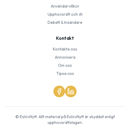
Användarvillkor
Upphovsrätt och AI
Debatt & Insändare
Kontakt
Kontakta oss
Annonsera
Om oss
Tipsa oss
©
EslövNytt
. Allt material på
EslövNytt
är skyddat enligt
upphovsrättslagen.