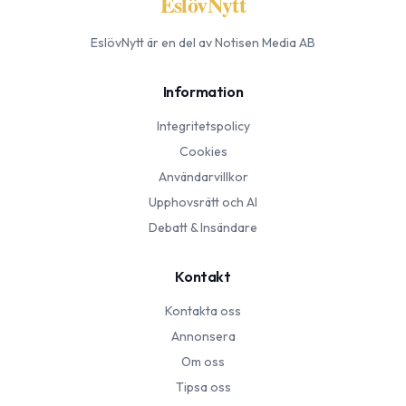
EslövNytt
EslövNytt
är en del av Notisen Media AB
Information
Integritetspolicy
Cookies
Användarvillkor
Upphovsrätt och AI
Debatt & Insändare
Kontakt
Kontakta oss
Annonsera
Om oss
Tipsa oss