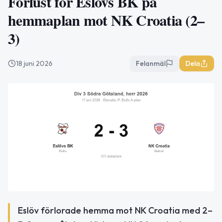
Förlust för Eslövs BK på
hemmaplan mot NK Croatia (2–
3)
18 juni 2026
Felanmäl
Dela
Eslöv förlorade hemma mot NK Croatia med 2–