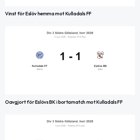
Vinst för Eslöv hemma mot Kulladals FF
Oavgjort för Eslövs BK i bortamatch mot Kulladals FF