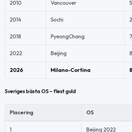
2010
Vancouver
5
2014
Sochi
2018
PyeongChang
2022
Beijing
2026
Milano-Cortina
Sveriges bästa OS – flest guld
Placering
OS
1
Beijing 2022