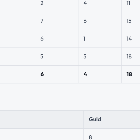
2
4
11
2
7
6
15
7
6
1
14
8
5
5
18
8
6
4
18
Guld
8