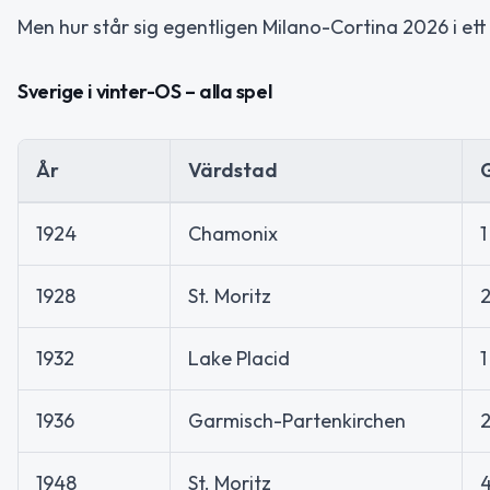
Men hur står sig egentligen Milano-Cortina 2026 i ett 
Sverige i vinter-OS – alla spel
År
Värdstad
1924
Chamonix
1
1928
St. Moritz
1932
Lake Placid
1
1936
Garmisch-Partenkirchen
1948
St. Moritz