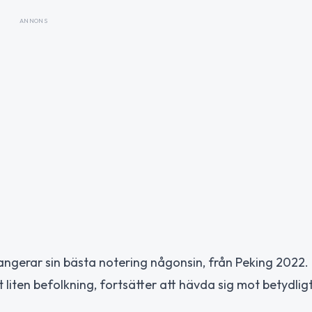
ANNONS
tangerar sin bästa notering någonsin, från Peking 2022. 
t liten befolkning, fortsätter att hävda sig mot betydligt