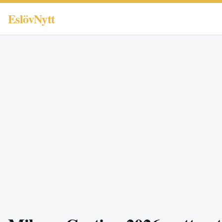
EslövNytt