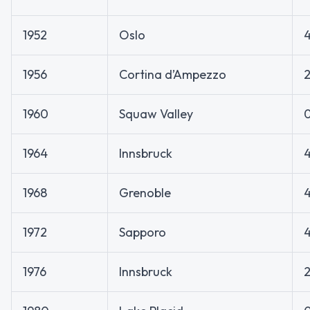
1952
Oslo
1956
Cortina d’Ampezzo
1960
Squaw Valley
1964
Innsbruck
1968
Grenoble
1972
Sapporo
1976
Innsbruck