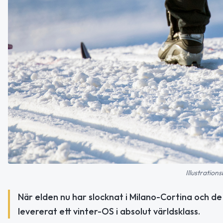
Illustrations
När elden nu har slocknat i Milano-Cortina och de 
levererat ett vinter-OS i absolut världsklass.