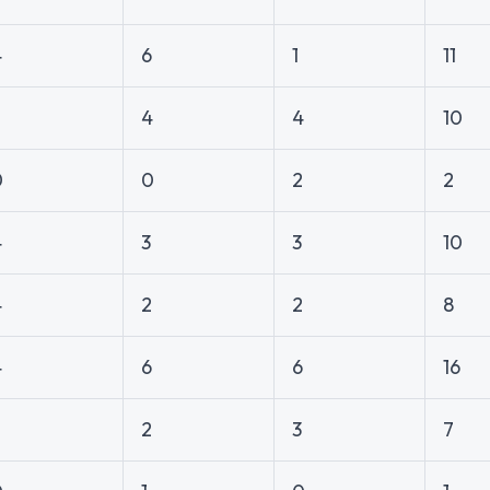
4
6
1
11
2
4
4
10
0
0
2
2
4
3
3
10
4
2
2
8
4
6
6
16
2
2
3
7