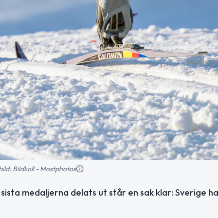
bild: Bildkoll - Mostphotos
sista medaljerna delats ut står en sak klar: Sverige h