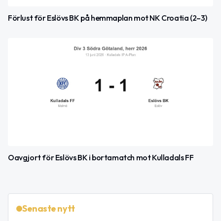
Förlust för Eslövs BK på hemmaplan mot NK Croatia (2–3)
Oavgjort för Eslövs BK i bortamatch mot Kulladals FF
Senaste nytt