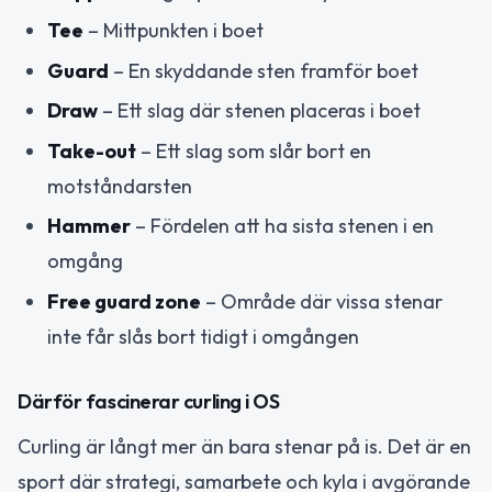
Tee
– Mittpunkten i boet
Guard
– En skyddande sten framför boet
Draw
– Ett slag där stenen placeras i boet
Take-out
– Ett slag som slår bort en
motståndarsten
Hammer
– Fördelen att ha sista stenen i en
omgång
Free guard zone
– Område där vissa stenar
inte får slås bort tidigt i omgången
Därför fascinerar curling i OS
Curling är långt mer än bara stenar på is. Det är en
sport där strategi, samarbete och kyla i avgörande