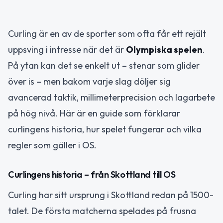
Curling är en av de sporter som ofta får ett rejält
uppsving i intresse när det är
Olympiska spelen
.
På ytan kan det se enkelt ut – stenar som glider
över is – men bakom varje slag döljer sig
avancerad taktik, millimeterprecision och lagarbete
på hög nivå. Här är en guide som förklarar
curlingens historia, hur spelet fungerar och vilka
regler som gäller i OS.
Curlingens historia – från Skottland till OS
Curling har sitt ursprung i Skottland redan på 1500-
talet. De första matcherna spelades på frusna