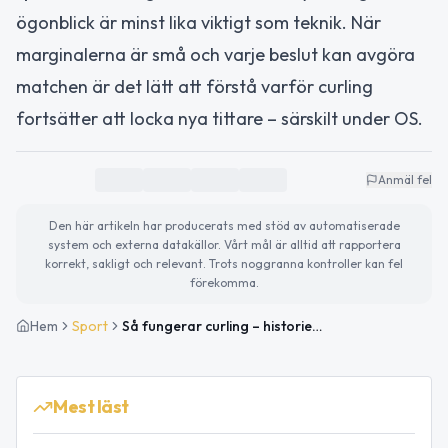
ögonblick är minst lika viktigt som teknik. När
marginalerna är små och varje beslut kan avgöra
matchen är det lätt att förstå varför curling
fortsätter att locka nya tittare – särskilt under OS.
Anmäl fel
Den här artikeln har producerats med stöd av automatiserade
system och externa datakällor. Vårt mål är alltid att rapportera
korrekt, sakligt och relevant. Trots noggranna kontroller kan fel
förekomma.
Hem
Sport
Så fungerar curling – historien, reglerna och OS-spelet
Mest läst