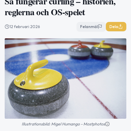
Så fungerar curling – historien,
reglerna och OS-spelet
12 februari 2026
Felanmäl
Dela
Illustrationsbild: Migel Humango - Mostphotos