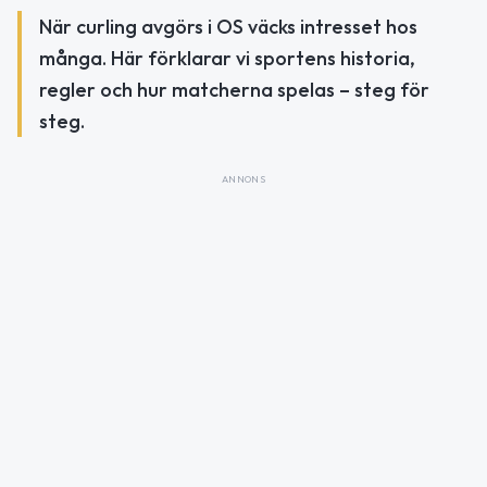
När curling avgörs i OS väcks intresset hos
många. Här förklarar vi sportens historia,
regler och hur matcherna spelas – steg för
steg.
ANNONS