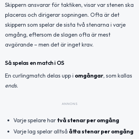
Skippern ansvarar för taktiken, visar var stenen ska
placeras och dirigerar sopningen. Ofta är det
skippern som spelar de sista två stenarna i varje
omgång, eftersom de slagen ofta är mest
avgörande – men det är inget krav.
Så spelas en match i OS
En curlingmatch delas upp i
omgångar
, som kallas
ends
.
ANNONS
Varje spelare har
två stenar per omgång
Varje lag spelar alltså
åtta stenar per omgång