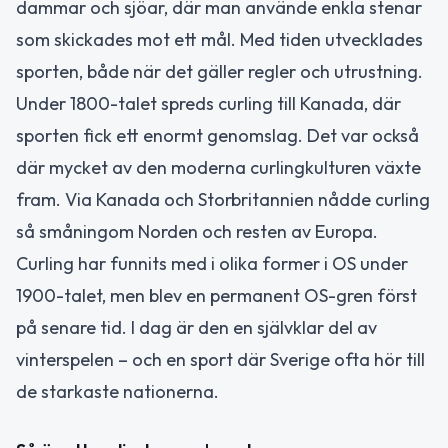
dammar och sjöar, där man använde enkla stenar
som skickades mot ett mål. Med tiden utvecklades
sporten, både när det gäller regler och utrustning.
Under 1800-talet spreds curling till Kanada, där
sporten fick ett enormt genomslag. Det var också
där mycket av den moderna curlingkulturen växte
fram. Via Kanada och Storbritannien nådde curling
så småningom Norden och resten av Europa.
Curling har funnits med i olika former i OS under
1900-talet, men blev en permanent OS-gren först
på senare tid. I dag är den en självklar del av
vinterspelen – och en sport där Sverige ofta hör till
de starkaste nationerna.