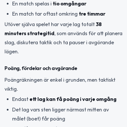
En match spelas i
tio omgångar
En match tar oftast omkring
tre timmar
Utöver själva spelet har varje lag totalt
38
minuters strategitid
, som används för att planera
slag, diskutera taktik och ta pauser i avgörande
lägen.
Poäng, fördelar och avgörande
Poängräkningen är enkel i grunden, men taktiskt
viktig.
Endast
ett lag kan få poäng i varje omgång
Det lag vars sten ligger närmast mitten av
målet (boet) får poäng