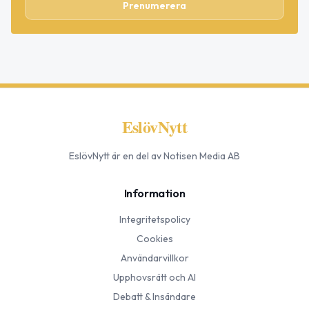
Prenumerera
EslövNytt
EslövNytt
är en del av Notisen Media AB
Information
Integritetspolicy
Cookies
Användarvillkor
Upphovsrätt och AI
Debatt & Insändare