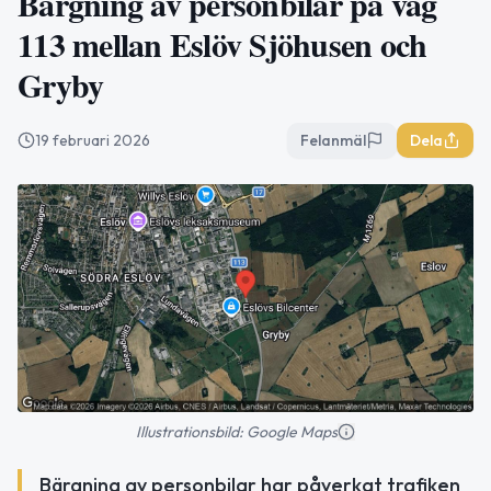
Bärgning av personbilar på väg
113 mellan Eslöv Sjöhusen och
Gryby
19 februari 2026
Felanmäl
Dela
Illustrationsbild: Google Maps
Bärgning av personbilar har påverkat trafiken