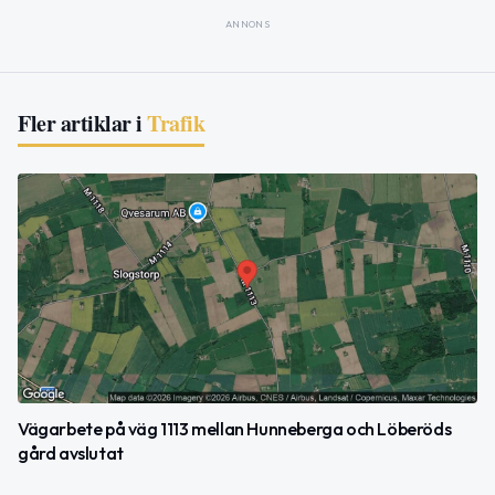
ANNONS
Fler artiklar i
Trafik
Vägarbete på väg 1113 mellan Hunneberga och Löberöds
gård avslutat