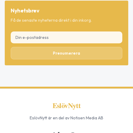
Nyhetsbrev
Få de senaste nyheterna direkt i din inkorg.
Prenumerera
EslövNytt
EslövNytt
är en del av Notisen Media AB