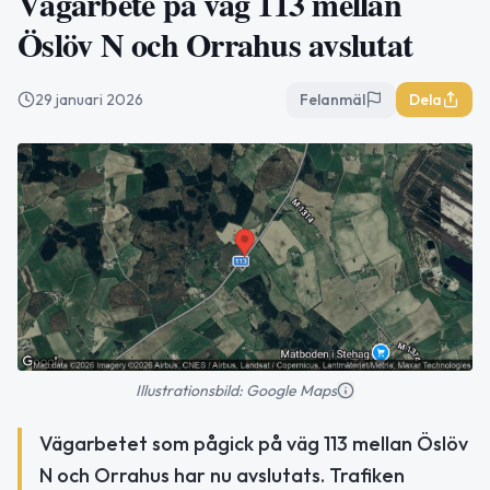
Vägarbete på väg 113 mellan
Öslöv N och Orrahus avslutat
29 januari 2026
Felanmäl
Dela
Illustrationsbild: Google Maps
Vägarbetet som pågick på väg 113 mellan Öslöv
N och Orrahus har nu avslutats. Trafiken