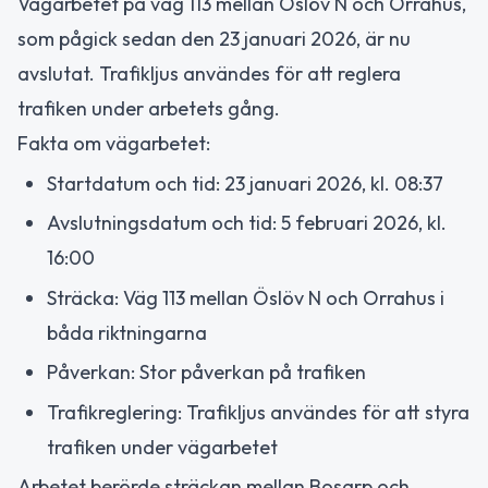
Vägarbetet på väg 113 mellan Öslöv N och Orrahus,
som pågick sedan den 23 januari 2026, är nu
avslutat. Trafikljus användes för att reglera
trafiken under arbetets gång.
Fakta om vägarbetet:
Startdatum och tid: 23 januari 2026, kl. 08:37
Avslutningsdatum och tid: 5 februari 2026, kl.
16:00
Sträcka: Väg 113 mellan Öslöv N och Orrahus i
båda riktningarna
Påverkan: Stor påverkan på trafiken
Trafikreglering: Trafikljus användes för att styra
trafiken under vägarbetet
Arbetet berörde sträckan mellan Bosarp och