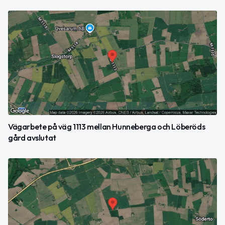
Vägarbete på väg 1113 mellan Hunneberga och Löberöds
gård avslutat