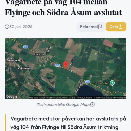
Vägarbete på väg 104 mellan
Flyinge och Södra Åsum avslutat
30 juni 2026
Felanmäl
Dela
Illustrationsbild: Google Maps
Vägarbete med stor påverkan har avslutats på
väg 104 från Flyinge till Södra Åsum i riktning