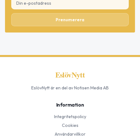
Prenumerera
EslövNytt
EslövNytt
är en del av Notisen Media AB
Information
Integritetspolicy
Cookies
Användarvillkor