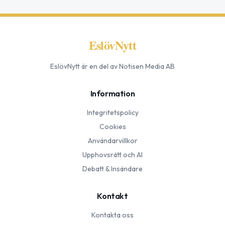
EslövNytt
EslövNytt
är en del av Notisen Media AB
Information
Integritetspolicy
Cookies
Användarvillkor
Upphovsrätt och AI
Debatt & Insändare
Kontakt
Kontakta oss