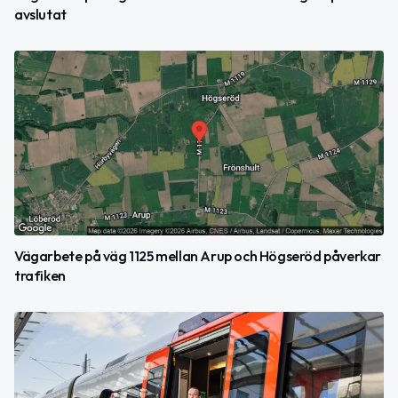
avslutat
Vägarbete på väg 1125 mellan Arup och Högseröd påverkar
trafiken