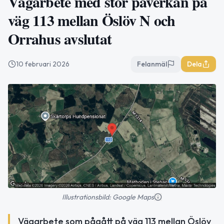
Vägarbete med stor påverkan på
väg 113 mellan Öslöv N och
Orrahus avslutat
10 februari 2026
Felanmäl
Dela
Illustrationsbild: Google Maps
Vägarbete som pågått på väg 113 mellan Öslöv