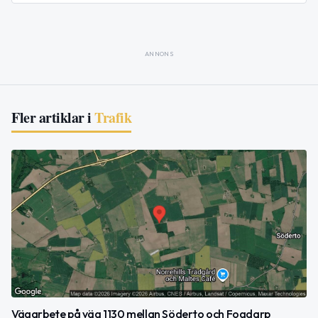
ANNONS
Fler artiklar i
Trafik
Vägarbete på väg 1130 mellan Söderto och Fogdarp