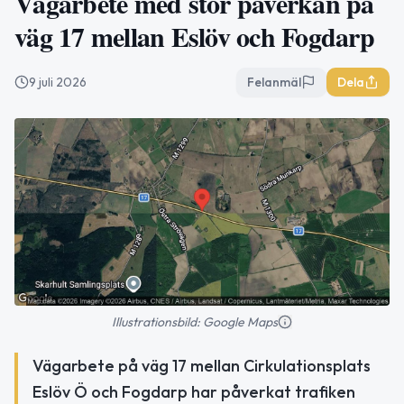
Vägarbete med stor påverkan på
väg 17 mellan Eslöv och Fogdarp
9 juli 2026
Felanmäl
Dela
Illustrationsbild: Google Maps
Vägarbete på väg 17 mellan Cirkulationsplats
Eslöv Ö och Fogdarp har påverkat trafiken