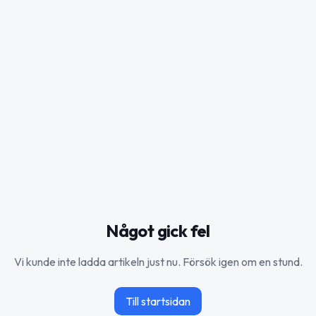
Något gick fel
Vi kunde inte ladda artikeln just nu. Försök igen om en stund.
Till startsidan