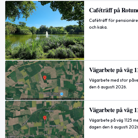
Caféträff på Rotun
Caféträff för pensionärer
och kaka.
Vägarbete på väg 1
Vägarbete med stor påver
den 6 augusti 2026.
Vägarbete på väg 1
Vägarbete på väg 1125 me
dagen den 6 augusti 202