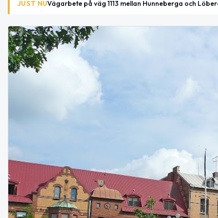
JUST NU
Vägarbete på väg 1113 mellan Hunneberga och Löber