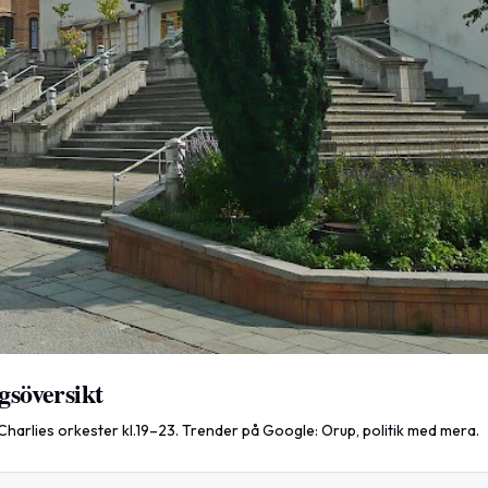
gsöversikt
 Charlies orkester kl.19–23. Trender på Google: Orup, politik med mera.