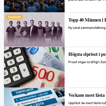
Topplista
Topp 40 Männen i E
Ny lokal sammanställning
Högsta elpriset i 
Priset stiger kraftigt i E
Veckans mest lästa 
Upptäck de mest lästa nyh