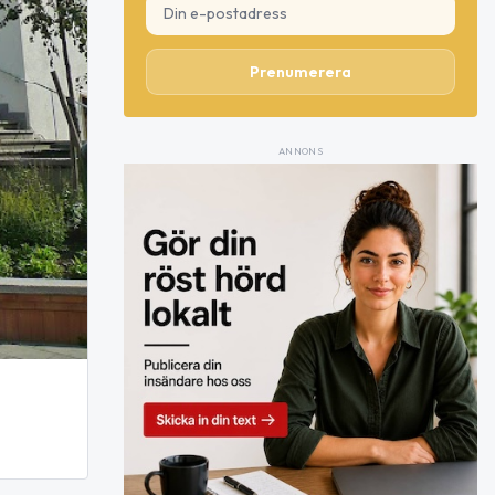
Prenumerera
ANNONS