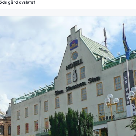
öds gård avslutat