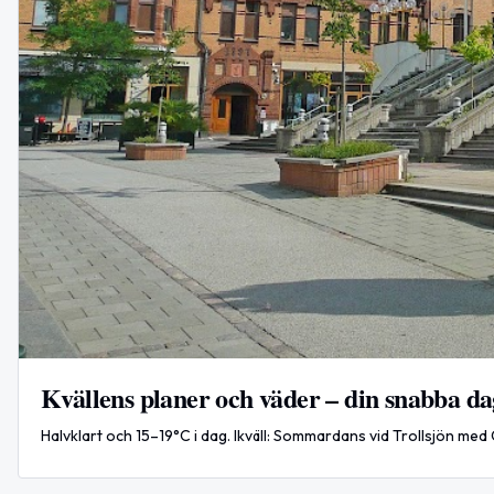
Kvällens planer och väder – din snabba da
Halvklart och 15–19°C i dag. Ikväll: Sommardans vid Trollsjön med